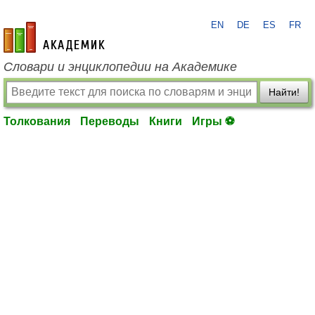
EN
DE
ES
FR
academic.ru
Словари и энциклопедии на Академике
Найти!
Толкования
Переводы
Книги
Игры ⚽