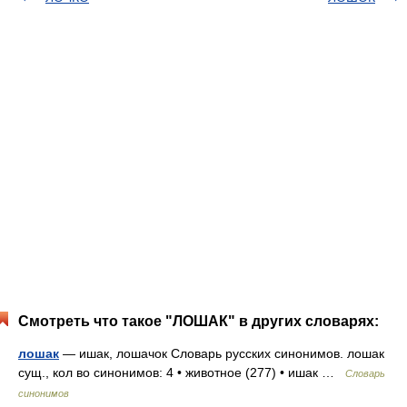
Смотреть что такое "ЛОШАК" в других словарях:
лошак
— ишак, лошачок Словарь русских синонимов. лошак
сущ., кол во синонимов: 4 • животное (277) • ишак …
Словарь
синонимов