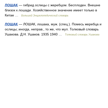
ЛОШАК
— гибрид ослицы с жеребцом. Бесплоден. Внешне
близок к лошади. Хозяйственное значение имеет только в
Китае …
Большой Энциклопедический словарь
ЛОШАК
— ЛОШАК, лошака, муж. (спец.). Помесь жеребца и
ослицы; иногда, неправ., то же, что мул. Толковый словарь
Ушакова. Д.Н. Ушаков. 1935 1940 …
Толковый словарь Ушакова